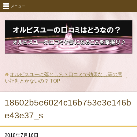
メニュー
オルビスユーに落とし穴？口コミで効果なし等の悪
い評判とかないの？
TOP
18602b5e6024c16b753e3e146b
e43e37_s
2018年7月16日