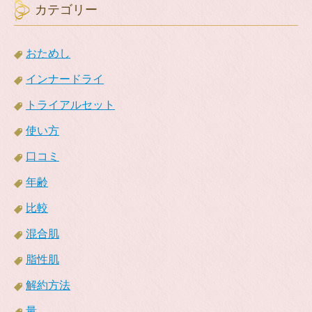
カテゴリー
おためし
インナードライ
トライアルセット
使い方
口コミ
年齢
比較
混合肌
脂性肌
解約方法
量