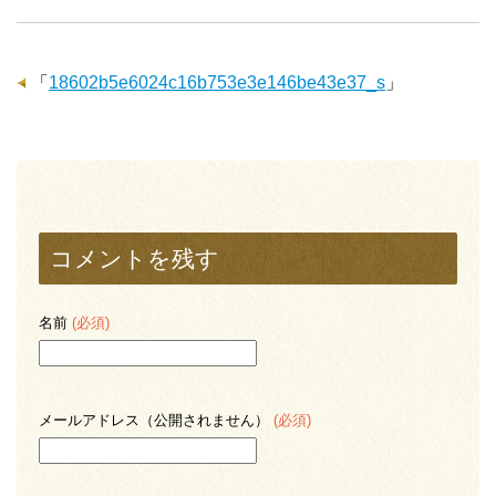
「
18602b5e6024c16b753e3e146be43e37_s
」
コメントを残す
名前
(必須)
メールアドレス（公開されません）
(必須)