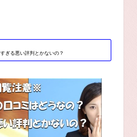
的すぎる悪い評判とかないの？