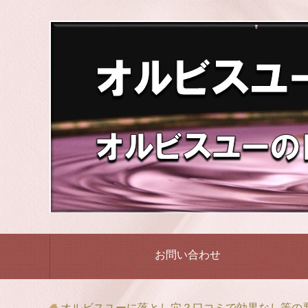
お問い合わせ
オルビスユーに落とし穴？口コミで効果なし等の