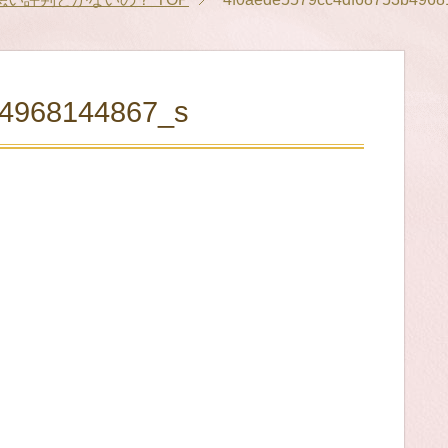
b4968144867_s