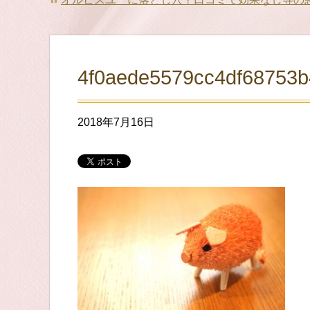
4f0aede5579cc4df68753
2018年7月16日