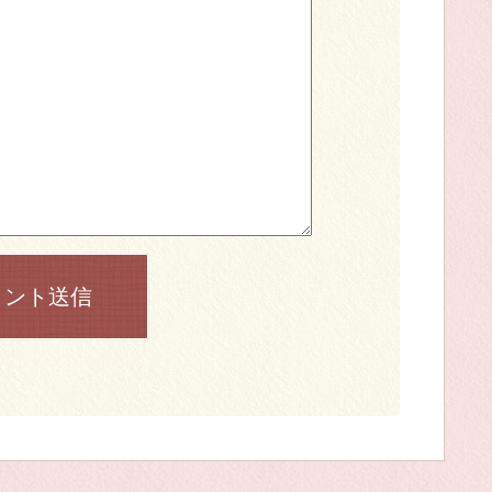
メント送信