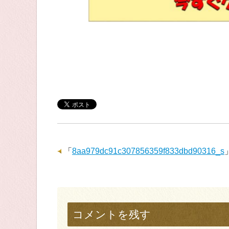
「
8aa979dc91c307856359f833dbd90316_s
コメントを残す