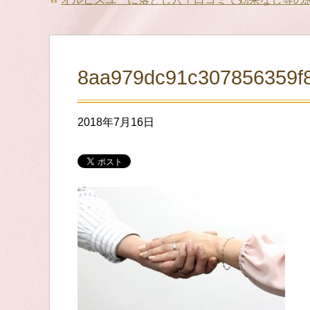
8aa979dc91c307856359f
2018年7月16日