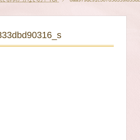
833dbd90316_s