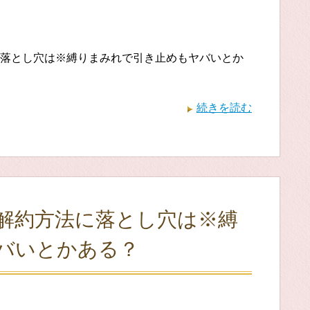
落とし穴は※縛りまみれで引き止めもヤバいとか
続きを読む
解約方法に落とし穴は※縛
バいとかある？