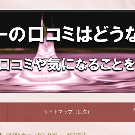
サイトマップ（目次）
悪い評判とかないの？
TOP
解約方法